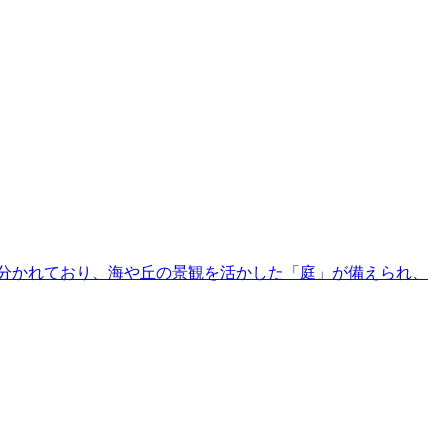
エリアに分かれており、海や丘の景観を活かした「庭」が備えられ、