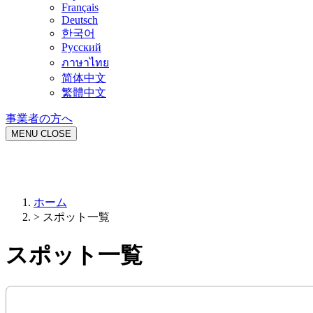
Français
Deutsch
한국어
Русский
ภาษาไทย
简体中文
繁體中文
事業者の方へ
MENU
CLOSE
ホーム
>
スポット一覧
スポット一覧