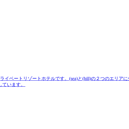
ライベートリゾートホテルです。(sea)と(hill)の２つの
しています。