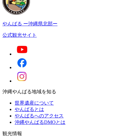
やんばる
ー沖縄県北部ー
公式観光サイト
沖縄やんばる地域を知る
世界遺産について
やんばるとは
やんばるへのアクセス
沖縄やんばるDMOとは
観光情報