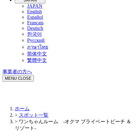
JAPAN
JAPAN
English
Español
Français
Deutsch
한국어
Русский
ภาษาไทย
简体中文
繁體中文
事業者の方へ
MENU
CLOSE
ホーム
>
スポット一覧
>
ワンちゃんルーム -オクマ プライベートビーチ ＆
リゾート-