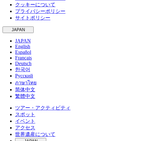
クッキーについて
プライバシーポリシー
サイトポリシー
JAPAN
JAPAN
English
Español
Français
Deutsch
한국어
Русский
ภาษาไทย
简体中文
繁體中文
ツアー・アクティビティ
スポット
イベント
アクセス
世界遺産について