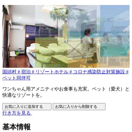
国頭村
#
宿泊
#
リゾートホテル
#
コロナ感染防止対策施設
#
ペット同伴可
ワンちゃん用アメニティやお食事も充実。ペット（愛犬）と
快適なリゾートを。
お気に入りに追加する
お気に入りから削除する
行き方を見る
基本情報