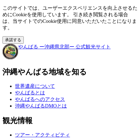
このサイトでは、ユーザーエクスペリエンスを向上させるた
めにCookieを使用しています。 引き続き閲覧される場合
は、当サイトでのCookie使用に同意いただいたことになりま
す。
承諾する
やんばる
ー沖縄県北部ー
公式観光サイト
沖縄やんばる地域を知る
世界遺産について
やんばるとは
やんばるへのアクセス
沖縄やんばるDMOとは
観光情報
ツアー・アクティビティ