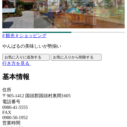
#
観光
#
ショッピング
やんばるの美味しいが勢揃い
お気に入りに追加する
お気に入りから削除する
行き方を見る
基本情報
住所
〒905-1412 国頭郡国頭村奥間1605
電話番号
0980-41-5555
FAX
0980-50-1952
営業時間