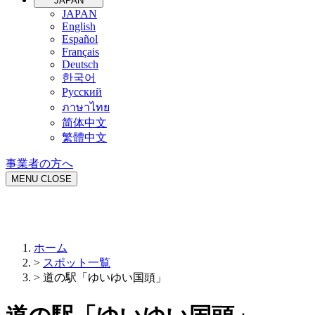
JAPAN
JAPAN
English
Español
Français
Deutsch
한국어
Русский
ภาษาไทย
简体中文
繁體中文
事業者の方へ
MENU
CLOSE
ホーム
>
スポット一覧
>
道の駅「ゆいゆい国頭」