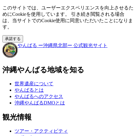
このサイトでは、ユーザーエクスペリエンスを向上させるた
めにCookieを使用しています。 引き続き閲覧される場合
は、当サイトでのCookie使用に同意いただいたことになりま
す。
承諾する
やんばる
ー沖縄県北部ー
公式観光サイト
沖縄やんばる地域を知る
世界遺産について
やんばるとは
やんばるへのアクセス
沖縄やんばるDMOとは
観光情報
ツアー・アクティビティ