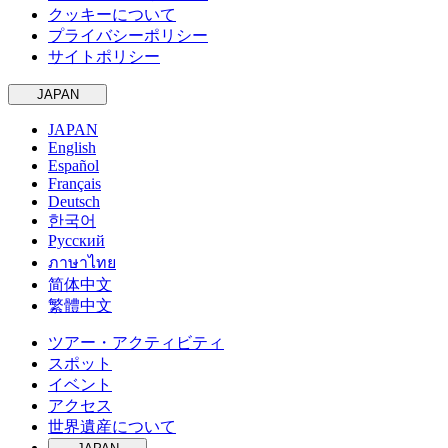
クッキーについて
プライバシーポリシー
サイトポリシー
JAPAN
JAPAN
English
Español
Français
Deutsch
한국어
Русский
ภาษาไทย
简体中文
繁體中文
ツアー・アクティビティ
スポット
イベント
アクセス
世界遺産について