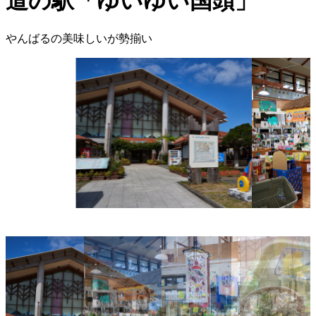
道の駅「ゆいゆい国頭」
やんばるの美味しいが勢揃い