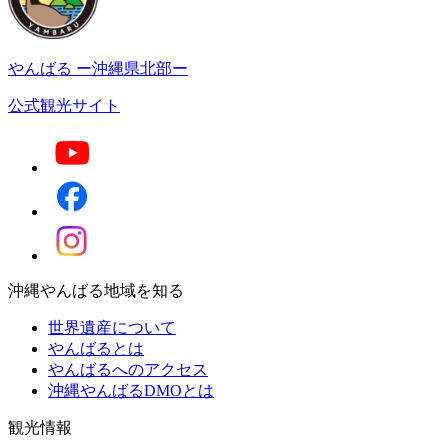
やんばる
ー沖縄県北部ー
公式観光サイト
沖縄やんばる地域を知る
世界遺産について
やんばるとは
やんばるへのアクセス
沖縄やんばるDMOとは
観光情報