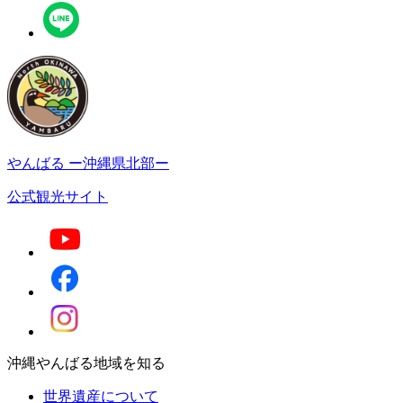
やんばる
ー沖縄県北部ー
公式観光サイト
沖縄やんばる地域を知る
世界遺産について