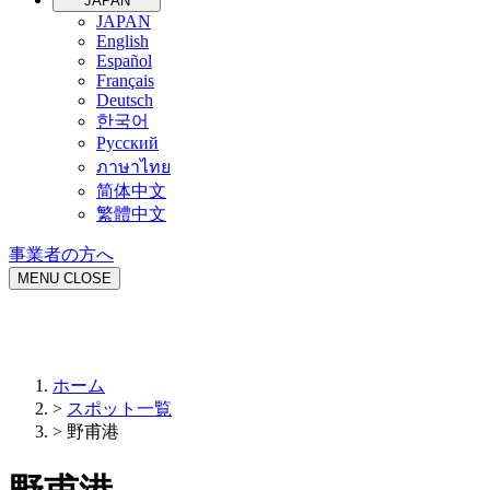
JAPAN
JAPAN
English
Español
Français
Deutsch
한국어
Русский
ภาษาไทย
简体中文
繁體中文
事業者の方へ
MENU
CLOSE
ホーム
>
スポット一覧
>
野甫港