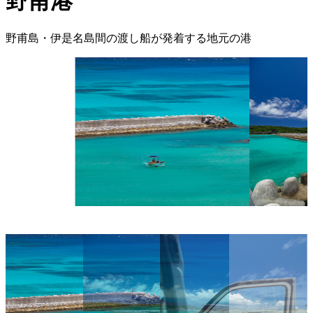
野甫港
野甫島・伊是名島間の渡し船が発着する地元の港