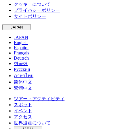
クッキーについて
プライバシーポリシー
サイトポリシー
JAPAN
JAPAN
English
Español
Français
Deutsch
한국어
Русский
ภาษาไทย
简体中文
繁體中文
ツアー・アクティビティ
スポット
イベント
アクセス
世界遺産について