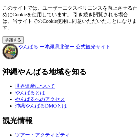
このサイトでは、ユーザーエクスペリエンスを向上させるた
めにCookieを使用しています。 引き続き閲覧される場合
は、当サイトでのCookie使用に同意いただいたことになりま
す。
承諾する
やんばる
ー沖縄県北部ー
公式観光サイト
沖縄やんばる地域を知る
世界遺産について
やんばるとは
やんばるへのアクセス
沖縄やんばるDMOとは
観光情報
ツアー・アクティビティ