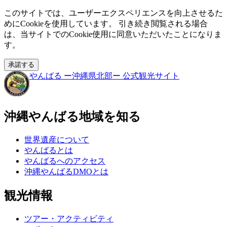
このサイトでは、ユーザーエクスペリエンスを向上させるた
めにCookieを使用しています。 引き続き閲覧される場合
は、当サイトでのCookie使用に同意いただいたことになりま
す。
承諾する
やんばる
ー沖縄県北部ー
公式観光サイト
沖縄やんばる地域を知る
世界遺産について
やんばるとは
やんばるへのアクセス
沖縄やんばるDMOとは
観光情報
ツアー・アクティビティ