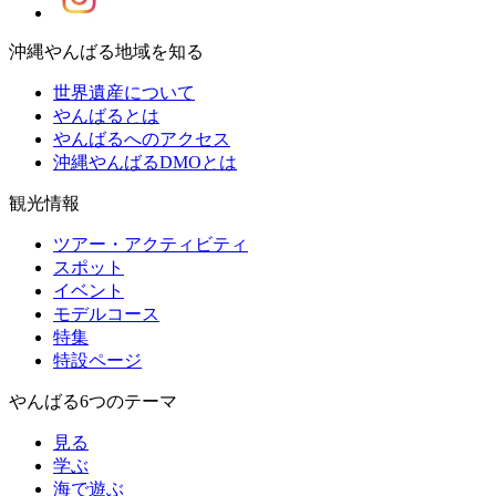
沖縄やんばる地域を知る
世界遺産について
やんばるとは
やんばるへのアクセス
沖縄やんばるDMOとは
観光情報
ツアー・アクティビティ
スポット
イベント
モデルコース
特集
特設ページ
やんばる6つのテーマ
見る
学ぶ
海で遊ぶ