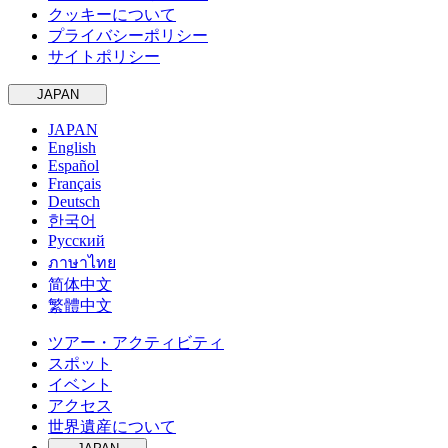
クッキーについて
プライバシーポリシー
サイトポリシー
JAPAN
JAPAN
English
Español
Français
Deutsch
한국어
Русский
ภาษาไทย
简体中文
繁體中文
ツアー・アクティビティ
スポット
イベント
アクセス
世界遺産について