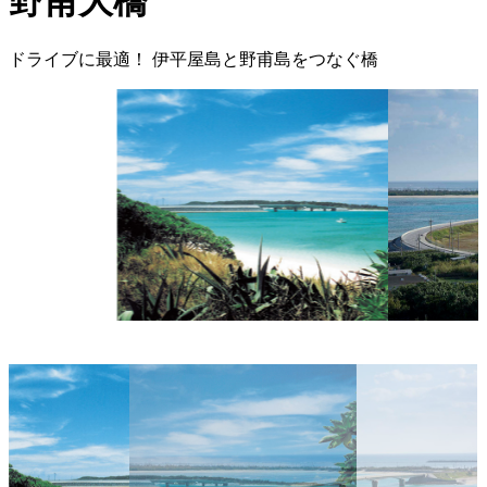
野甫大橋
ドライブに最適！ 伊平屋島と野甫島をつなぐ橋