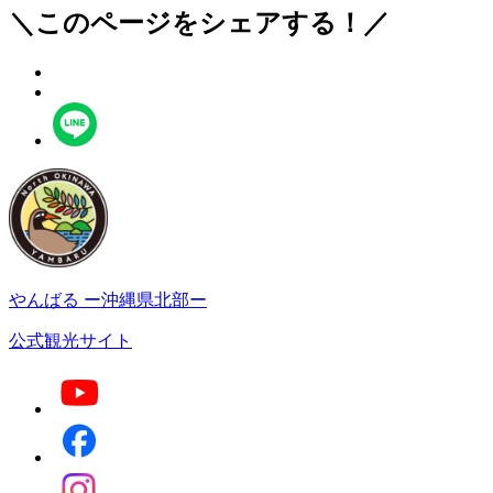
＼このページをシェアする！／
やんばる
ー沖縄県北部ー
公式観光サイト