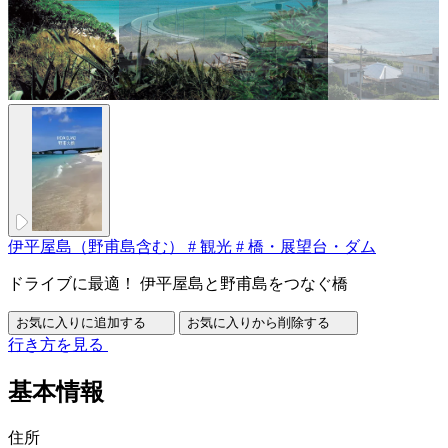
伊平屋島（野甫島含む）
#
観光
#
橋・展望台・ダム
ドライブに最適！ 伊平屋島と野甫島をつなぐ橋
お気に入りに追加する
お気に入りから削除する
行き方を見る
基本情報
住所