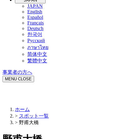
JAPAN
JAPAN
English
Español
Français
Deutsch
한국어
Русский
ภาษาไทย
简体中文
繁體中文
事業者の方へ
MENU
CLOSE
ホーム
>
スポット一覧
>
野甫大橋