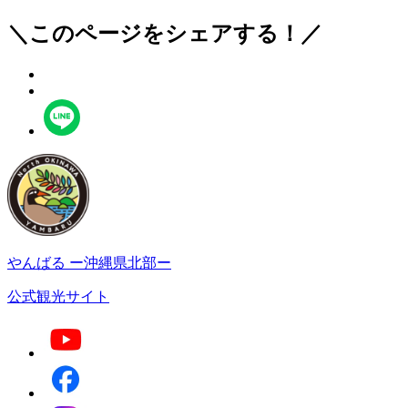
＼このページをシェアする！／
やんばる
ー沖縄県北部ー
公式観光サイト