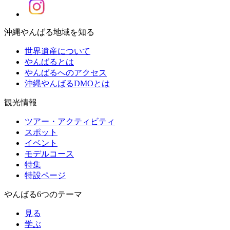
沖縄やんばる地域を知る
世界遺産について
やんばるとは
やんばるへのアクセス
沖縄やんばるDMOとは
観光情報
ツアー・アクティビティ
スポット
イベント
モデルコース
特集
特設ページ
やんばる6つのテーマ
見る
学ぶ