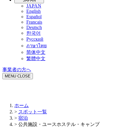
JAPAN
JAPAN
English
Español
Français
Deutsch
한국어
Русский
ภาษาไทย
简体中文
繁體中文
事業者の方へ
MENU
CLOSE
ホーム
>
スポット一覧
>
宿泊
>
公共施設・ユースホステル・キャンプ