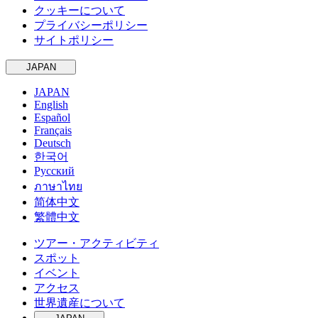
クッキーについて
プライバシーポリシー
サイトポリシー
JAPAN
JAPAN
English
Español
Français
Deutsch
한국어
Русский
ภาษาไทย
简体中文
繁體中文
ツアー・アクティビティ
スポット
イベント
アクセス
世界遺産について