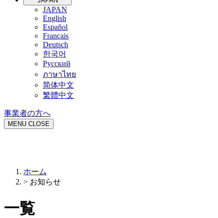
JAPAN
JAPAN
English
Español
Français
Deutsch
한국어
Русский
ภาษาไทย
简体中文
繁體中文
事業者の方へ
MENU
CLOSE
ホーム
>
お知らせ
一覧