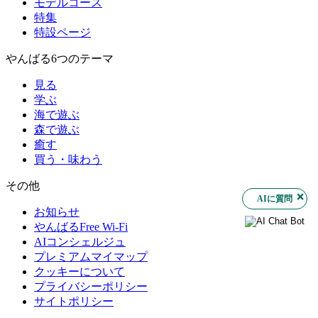
モデルコース
特集
特設ページ
やんばる6つのテーマ
見る
学ぶ
海で遊ぶ
森で遊ぶ
癒す
買う・味わう
その他
AIに質問
お知らせ
やんばるFree Wi-Fi
AIコンシェルジュ
プレミアムマイマップ
クッキーについて
プライバシーポリシー
サイトポリシー