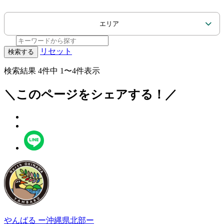
エリア
リセット
検索する
検索結果
4件中 1〜4件表示
＼このページをシェアする！／
やんばる
ー沖縄県北部ー