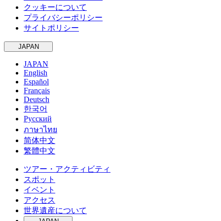
クッキーについて
プライバシーポリシー
サイトポリシー
JAPAN
JAPAN
English
Español
Français
Deutsch
한국어
Русский
ภาษาไทย
简体中文
繁體中文
ツアー・アクティビティ
スポット
イベント
アクセス
世界遺産について