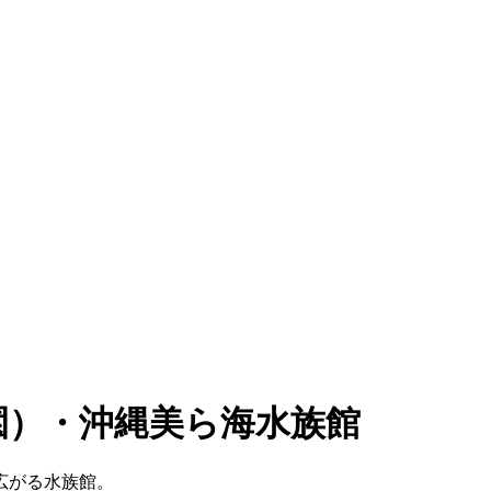
園）・沖縄美ら海水族館
広がる水族館。