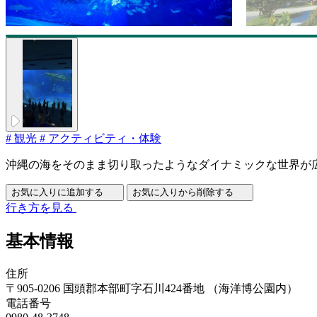
#
観光
#
アクティビティ・体験
沖縄の海をそのまま切り取ったようなダイナミックな世界が
お気に入りに追加する
お気に入りから削除する
行き方を見る
基本情報
住所
〒905-0206 国頭郡本部町字石川424番地 （海洋博公園内）
電話番号