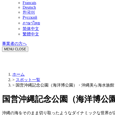
Français
Deutsch
한국어
Русский
ภาษาไทย
简体中文
繁體中文
事業者の方へ
MENU
CLOSE
ホーム
>
スポット一覧
>
国営沖縄記念公園（海洋博公園）・沖縄美ら海水族館
国営沖縄記念公園（海洋博公
沖縄の海をそのまま切り取ったようなダイナミックな世界が