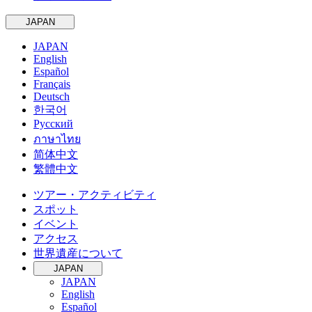
JAPAN
JAPAN
English
Español
Français
Deutsch
한국어
Русский
ภาษาไทย
简体中文
繁體中文
ツアー・アクティビティ
スポット
イベント
アクセス
世界遺産について
JAPAN
JAPAN
English
Español