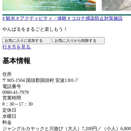
#
観光
#
アクティビティ・体験
#
コロナ感染防止対策施設
やんばるをまるごと楽しもう！
お気に入りに追加する
お気に入りから削除する
行き方を見る
基本情報
住所
〒905-1504 国頭郡国頭村 安波1301-7
電話番号
0980-41-7979
営業時間
8：30～17：30
定休日
水曜日
料金
ジャングルカヤックと川遊び（大人）7,200円／（小人）6,800