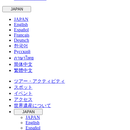
JAPAN
JAPAN
English
Español
Français
Deutsch
한국어
Русский
ภาษาไทย
简体中文
繁體中文
ツアー・アクティビティ
スポット
イベント
アクセス
世界遺産について
JAPAN
JAPAN
English
Español