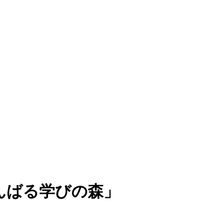
んばる学びの森」