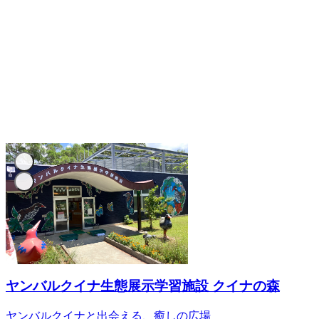
ヤンバルクイナ生態展示学習施設 クイナの森
ヤンバルクイナと出会える、癒しの広場