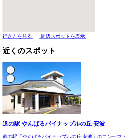
行き方を見る
周辺スポットを表示
近くのスポット
道の駅 やんばるパイナップルの丘 安波
道の駅「やんばるパイナップルの丘 安波」のコンセプト