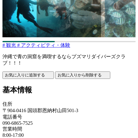
#
観光
#
アクティビティ・体験
沖縄で青の洞窟を満喫するならプズマリダイバーズクラ
ブ！！！
お気に入りに追加する
お気に入りから削除する
基本情報
住所
〒904-0416 国頭郡恩納村山田501-3
電話番号
090-6865-7525
営業時間
8:00-17:00