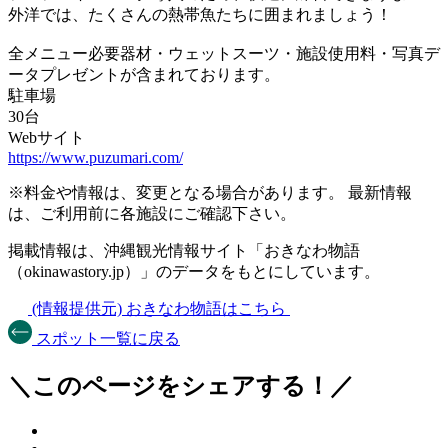
外洋では、たくさんの熱帯魚たちに囲まれましょう！
全メニュー必要器材・ウェットスーツ・施設使用料・写真デ
ータプレゼントが含まれております。
駐車場
30台
Webサイト
https://www.puzumari.com/
※料金や情報は、変更となる場合があります。 最新情報
は、ご利用前に各施設にご確認下さい。
掲載情報は、沖縄観光情報サイト「おきなわ物語
（okinawastory.jp）」のデータをもとにしています。
(情報提供元)
おきなわ物語はこちら
スポット一覧に戻る
＼このページをシェアする！／