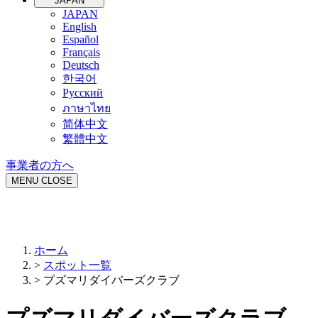
JAPAN
JAPAN
English
Español
Français
Deutsch
한국어
Русский
ภาษาไทย
简体中文
繁體中文
事業者の方へ
MENU
CLOSE
ホーム
>
スポット一覧
>
プズマリダイバーズクラブ