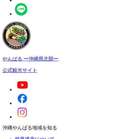
やんばる
ー沖縄県北部ー
公式観光サイト
沖縄やんばる地域を知る