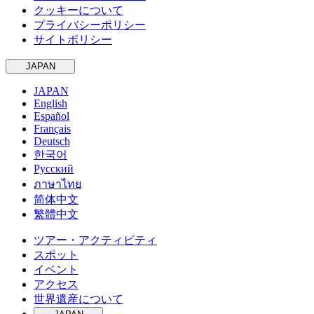
クッキーについて
プライバシーポリシー
サイトポリシー
JAPAN
JAPAN
English
Español
Français
Deutsch
한국어
Русский
ภาษาไทย
简体中文
繁體中文
ツアー・アクティビティ
スポット
イベント
アクセス
世界遺産について