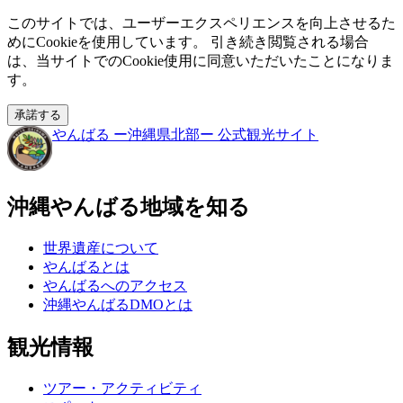
このサイトでは、ユーザーエクスペリエンスを向上させるた
めにCookieを使用しています。 引き続き閲覧される場合
は、当サイトでのCookie使用に同意いただいたことになりま
す。
承諾する
やんばる
ー沖縄県北部ー
公式観光サイト
沖縄やんばる地域を知る
世界遺産について
やんばるとは
やんばるへのアクセス
沖縄やんばるDMOとは
観光情報
ツアー・アクティビティ