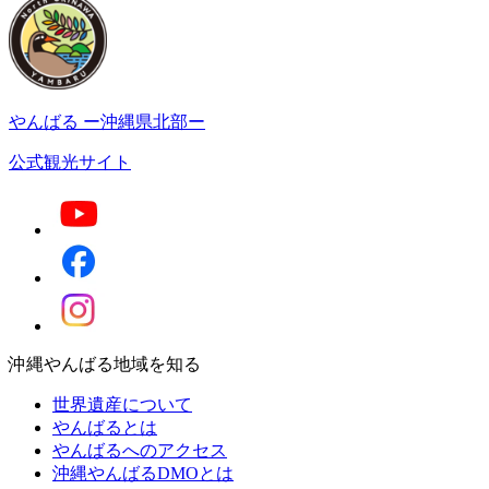
やんばる
ー沖縄県北部ー
公式観光サイト
沖縄やんばる地域を知る
世界遺産について
やんばるとは
やんばるへのアクセス
沖縄やんばるDMOとは