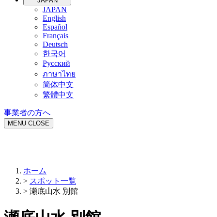
JAPAN
JAPAN
English
Español
Français
Deutsch
한국어
Русский
ภาษาไทย
简体中文
繁體中文
事業者の方へ
MENU
CLOSE
ホーム
>
スポット一覧
>
瀬底山水 別館