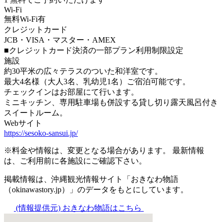
Wi-Fi
無料Wi-Fi有
クレジットカード
JCB・VISA・マスター・AMEX
■クレジットカード決済の一部プラン利用制限設定
施設
約30平米の広々テラスのついた和洋室です。
最大4名様（大人3名、乳幼児1名）ご宿泊可能です。
チェックインはお部屋にて行います。
ミニキッチン、専用駐車場も併設する貸し切り露天風呂付き
スイートルーム。
Webサイト
https://sesoko-sansui.jp/
※料金や情報は、変更となる場合があります。 最新情報
は、ご利用前に各施設にご確認下さい。
掲載情報は、沖縄観光情報サイト「おきなわ物語
（okinawastory.jp）」のデータをもとにしています。
(情報提供元)
おきなわ物語はこちら