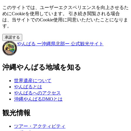
このサイトでは、ユーザーエクスペリエンスを向上させるた
めにCookieを使用しています。 引き続き閲覧される場合
は、当サイトでのCookie使用に同意いただいたことになりま
す。
承諾する
やんばる
ー沖縄県北部ー
公式観光サイト
沖縄やんばる地域を知る
世界遺産について
やんばるとは
やんばるへのアクセス
沖縄やんばるDMOとは
観光情報
ツアー・アクティビティ