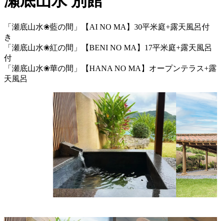
瀬底山水 別館
「瀬底山水❀藍の間」【AI NO MA】30平米庭+露天風呂付
き
「瀬底山水❀紅の間」【BENI NO MA】17平米庭+露天風呂
付
「瀬底山水❀華の間」【HANA NO MA】オープンテラス+露
天風呂