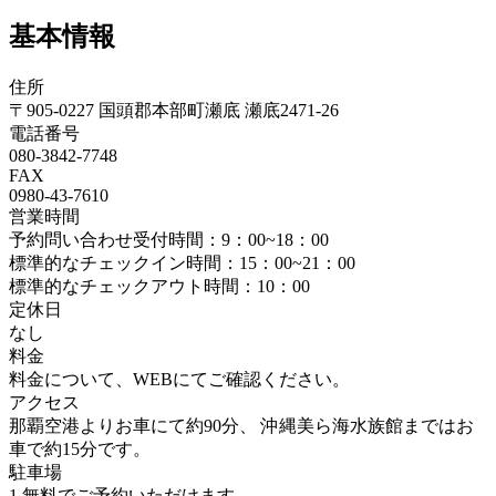
基本情報
住所
〒905-0227 国頭郡本部町瀬底 瀬底2471-26
電話番号
080-3842-7748
FAX
0980-43-7610
営業時間
予約問い合わせ受付時間：9：00~18：00
標準的なチェックイン時間：15：00~21：00
標準的なチェックアウト時間：10：00
定休日
なし
料金
料金について、WEBにてご確認ください。
アクセス
那覇空港よりお車にて約90分、 沖縄美ら海水族館まではお
車で約15分です。
駐車場
1 無料でご予約いただけます