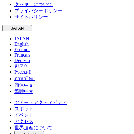
クッキーについて
プライバシーポリシー
サイトポリシー
JAPAN
JAPAN
English
Español
Français
Deutsch
한국어
Русский
ภาษาไทย
简体中文
繁體中文
ツアー・アクティビティ
スポット
イベント
アクセス
世界遺産について