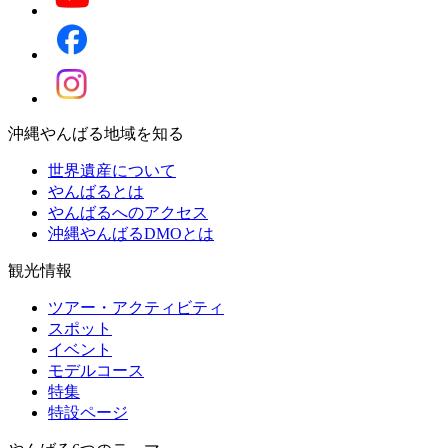
沖縄やんばる地域を知る
世界遺産について
やんばるとは
やんばるへのアクセス
沖縄やんばるDMOとは
観光情報
ツアー・アクティビティ
スポット
イベント
モデルコース
特集
特設ページ