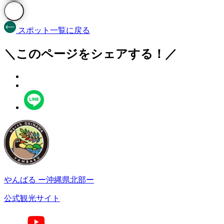
スポット一覧に戻る
＼このページをシェアする！／
やんばる
ー沖縄県北部ー
公式観光サイト