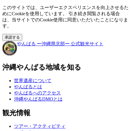
このサイトでは、ユーザーエクスペリエンスを向上させるた
めにCookieを使用しています。 引き続き閲覧される場合
は、当サイトでのCookie使用に同意いただいたことになりま
す。
承諾する
やんばる
ー沖縄県北部ー
公式観光サイト
沖縄やんばる地域を知る
世界遺産について
やんばるとは
やんばるへのアクセス
沖縄やんばるDMOとは
観光情報
ツアー・アクティビティ