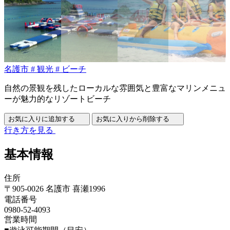
名護市
#
観光
#
ビーチ
自然の景観を残したローカルな雰囲気と豊富なマリンメニュ
ーが魅力的なリゾートビーチ
お気に入りに追加する
お気に入りから削除する
行き方を見る
基本情報
住所
〒905-0026 名護市 喜瀬1996
電話番号
0980-52-4093
営業時間