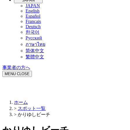
JAPAN
JAPAN
English
Español
Français
Deutsch
한국어
Русский
ภาษาไทย
简体中文
繁體中文
事業者の方へ
MENU
CLOSE
ホーム
>
スポット一覧
>
かりゆしビーチ