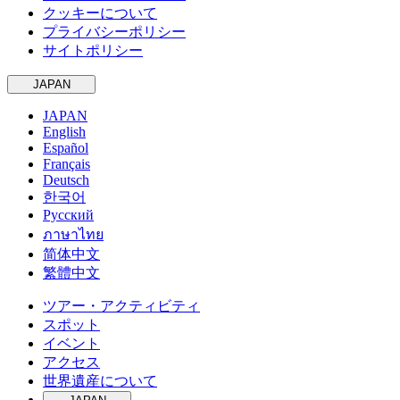
クッキーについて
プライバシーポリシー
サイトポリシー
JAPAN
JAPAN
English
Español
Français
Deutsch
한국어
Русский
ภาษาไทย
简体中文
繁體中文
ツアー・アクティビティ
スポット
イベント
アクセス
世界遺産について