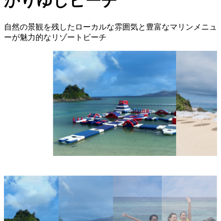
かりゆしビーチ
自然の景観を残したローカルな雰囲気と豊富なマリンメニュ
ーが魅力的なリゾートビーチ