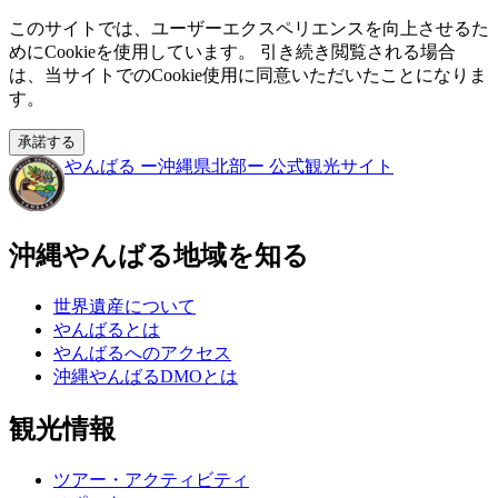
このサイトでは、ユーザーエクスペリエンスを向上させるた
めにCookieを使用しています。 引き続き閲覧される場合
は、当サイトでのCookie使用に同意いただいたことになりま
す。
承諾する
やんばる
ー沖縄県北部ー
公式観光サイト
沖縄やんばる地域を知る
世界遺産について
やんばるとは
やんばるへのアクセス
沖縄やんばるDMOとは
観光情報
ツアー・アクティビティ