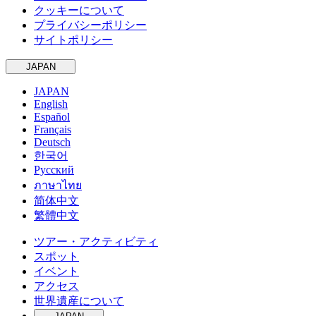
クッキーについて
プライバシーポリシー
サイトポリシー
JAPAN
JAPAN
English
Español
Français
Deutsch
한국어
Русский
ภาษาไทย
简体中文
繁體中文
ツアー・アクティビティ
スポット
イベント
アクセス
世界遺産について