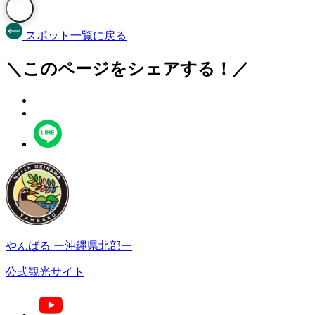
スポット一覧に戻る
＼このページをシェアする！／
やんばる
ー沖縄県北部ー
公式観光サイト