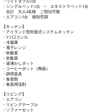
・ワイドダブル1台
・シングルベッド1台 + エキストラベッド1台
合計 大人4名様 ご宿泊可能
・エアコン3台 個別空調
【キッチン】
・アイランド型対面式システムキッチン
・3ツ口コンロ
・冷蔵庫
・電子レンジ
・炊飯釜
・炊飯器
・湯沸かしポット
・コーヒーポット（陶器）
・調理器具
・食器類
・食器用洗剤
【リビング】
・エアコン
・リビングテーブル
・ソファーセット