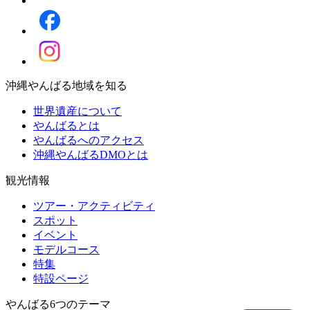
沖縄やんばる地域を知る
世界遺産について
やんばるとは
やんばるへのアクセス
沖縄やんばるDMOとは
観光情報
ツアー・アクティビティ
スポット
イベント
モデルコース
特集
特設ページ
やんばる6つのテーマ