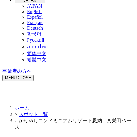
JAPAN
JAPAN
English
Español
Français
Deutsch
한국어
Русский
ภาษาไทย
简体中文
繁體中文
事業者の方へ
MENU
CLOSE
ホーム
>
スポット一覧
>
かりゆしコンドミニアムリゾート恩納 真栄田ベー
ス