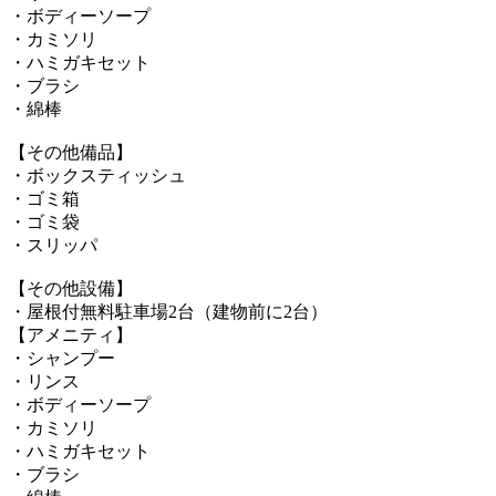
・ボディーソープ
・カミソリ
・ハミガキセット
・ブラシ
・綿棒
【その他備品】
・ボックスティッシュ
・ゴミ箱
・ゴミ袋
・スリッパ
【その他設備】
・屋根付無料駐車場2台（建物前に2台）
【アメニティ】
・シャンプー
・リンス
・ボディーソープ
・カミソリ
・ハミガキセット
・ブラシ