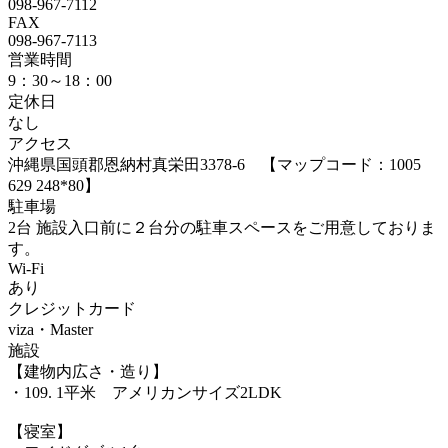
098-967-7112
FAX
098-967-7113
営業時間
9：30～18：00
定休日
なし
アクセス
沖縄県国頭郡恩納村真栄田3378-6 【マップコード：1005
629 248*80】
駐車場
2台 施設入口前に２台分の駐車スペースをご用意しておりま
す。
Wi-Fi
あり
クレジットカード
viza・Master
施設
【建物内広さ・造り】
・109. 1平米 アメリカンサイズ2LDK
【寝室】