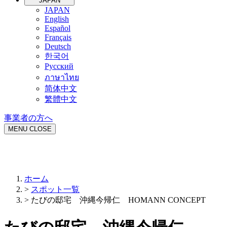
JAPAN
JAPAN
English
Español
Français
Deutsch
한국어
Русский
ภาษาไทย
简体中文
繁體中文
事業者の方へ
MENU
CLOSE
ホーム
>
スポット一覧
>
たびの邸宅 沖縄今帰仁 HOMANN CONCEPT