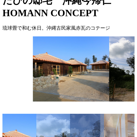
たびの邸宅 沖縄今帰仁
HOMANN CONCEPT
琉球畳で和む休日。沖縄古民家風赤瓦のコテージ