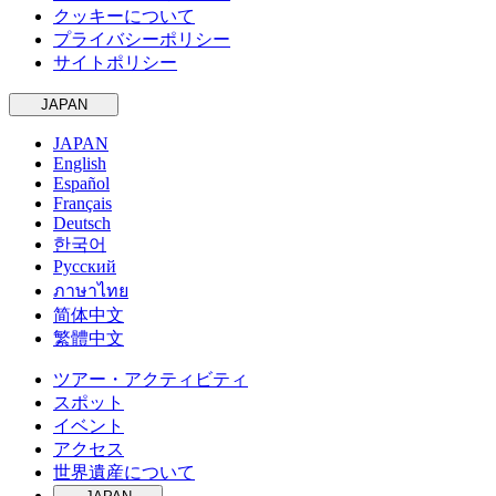
クッキーについて
プライバシーポリシー
サイトポリシー
JAPAN
JAPAN
English
Español
Français
Deutsch
한국어
Русский
ภาษาไทย
简体中文
繁體中文
ツアー・アクティビティ
スポット
イベント
アクセス
世界遺産について