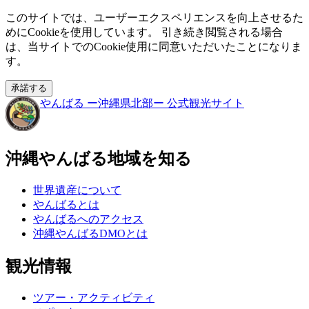
このサイトでは、ユーザーエクスペリエンスを向上させるた
めにCookieを使用しています。 引き続き閲覧される場合
は、当サイトでのCookie使用に同意いただいたことになりま
す。
承諾する
やんばる
ー沖縄県北部ー
公式観光サイト
沖縄やんばる地域を知る
世界遺産について
やんばるとは
やんばるへのアクセス
沖縄やんばるDMOとは
観光情報
ツアー・アクティビティ