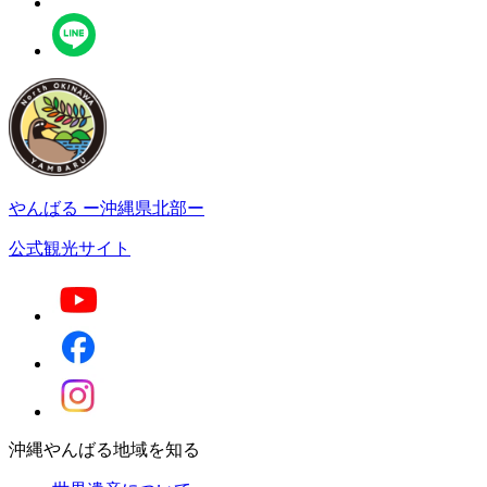
やんばる
ー沖縄県北部ー
公式観光サイト
沖縄やんばる地域を知る