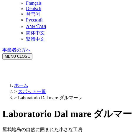
Français
Deutsch
한국어
Русский
ภาษาไทย
简体中文
繁體中文
事業者の方へ
MENU
CLOSE
ホーム
>
スポット一覧
>
Laboratorio Dal mare ダルマーレ
Laboratorio Dal mare ダルマ
屋我地島の自然に囲まれた小さな工房