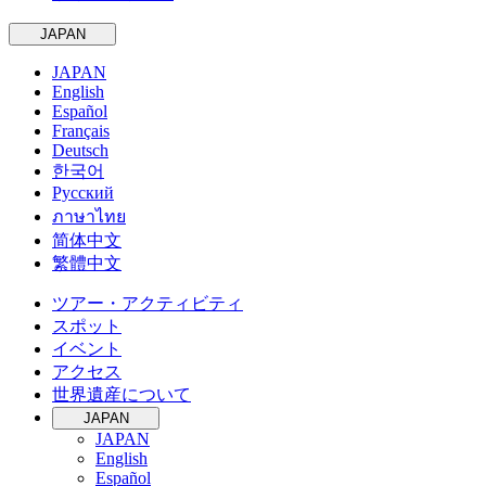
JAPAN
JAPAN
English
Español
Français
Deutsch
한국어
Русский
ภาษาไทย
简体中文
繁體中文
ツアー・アクティビティ
スポット
イベント
アクセス
世界遺産について
JAPAN
JAPAN
English
Español