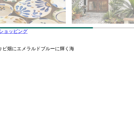
ショッピング
キビ畑にエメラルドブルーに輝く海