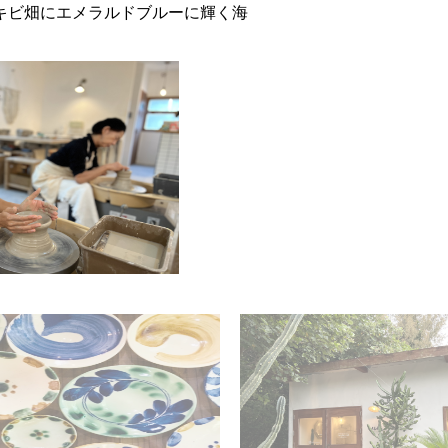
キビ畑にエメラルドブルーに輝く海