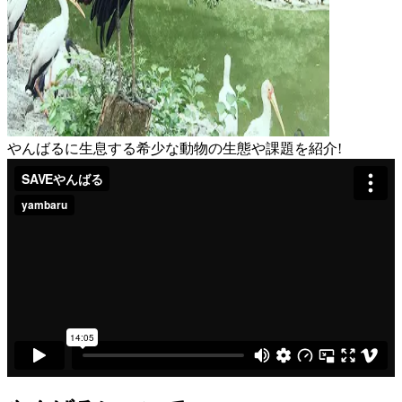
やんばるに生息する希少な動物の生態や課題を紹介!