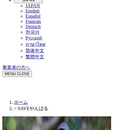
JAPAN
JAPAN
English
Español
Français
Deutsch
한국어
Русский
ภาษาไทย
简体中文
繁體中文
事業者の方へ
MENU
CLOSE
ホーム
>
SAVEやんばる