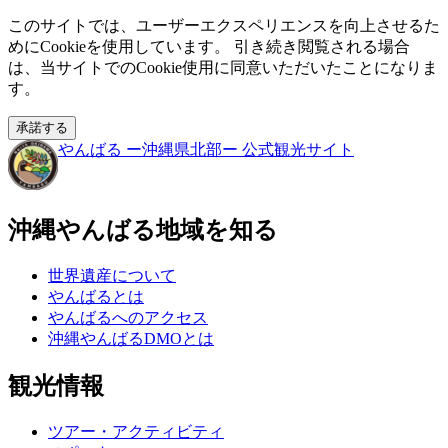
このサイトでは、ユーザーエクスペリエンスを向上させるた
めにCookieを使用しています。 引き続き閲覧される場合
は、当サイトでのCookie使用に同意いただいたことになりま
す。
承諾する
やんばる
ー沖縄県北部ー
公式観光サイト
沖縄やんばる地域を知る
世界遺産について
やんばるとは
やんばるへのアクセス
沖縄やんばるDMOとは
観光情報
ツアー・アクティビティ