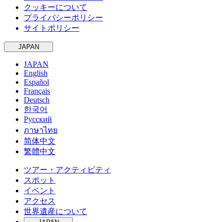
クッキーについて
プライバシーポリシー
サイトポリシー
JAPAN
JAPAN
English
Español
Français
Deutsch
한국어
Русский
ภาษาไทย
简体中文
繁體中文
ツアー・アクティビティ
スポット
イベント
アクセス
世界遺産について