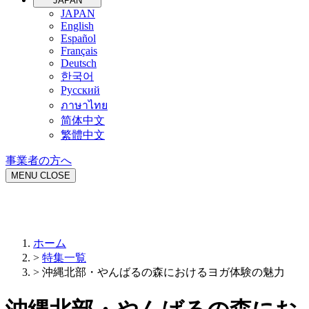
JAPAN
JAPAN
English
Español
Français
Deutsch
한국어
Русский
ภาษาไทย
简体中文
繁體中文
事業者の方へ
MENU
CLOSE
ホーム
>
特集一覧
>
沖縄北部・やんばるの森におけるヨガ体験の魅力