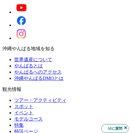
沖縄やんばる地域を知る
世界遺産について
やんばるとは
やんばるへのアクセス
沖縄やんばるDMOとは
観光情報
ツアー・アクティビティ
スポット
イベント
モデルコース
特集
AIに質問
特設ページ