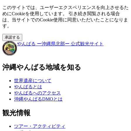
このサイトでは、ユーザーエクスペリエンスを向上させるた
めにCookieを使用しています。 引き続き閲覧される場合
は、当サイトでのCookie使用に同意いただいたことになりま
す。
承諾する
やんばる
ー沖縄県北部ー
公式観光サイト
沖縄やんばる地域を知る
世界遺産について
やんばるとは
やんばるへのアクセス
沖縄やんばるDMOとは
観光情報
ツアー・アクティビティ