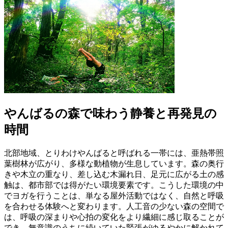
やんばるの森で味わう静養と再発見の
時間
北部地域、とりわけやんばると呼ばれる一帯には、亜熱帯照
葉樹林が広がり、多様な動植物が生息しています。森の奥行
きや木立の重なり、差し込む木漏れ日、足元に広がる土の感
触は、都市部では得がたい環境要素です。こうした環境の中
でヨガを行うことは、単なる屋外活動ではなく、自然と呼吸
を合わせる体験へと変わります。人工音の少ない森の空間で
は、呼吸の深まりや心拍の変化をより繊細に感じ取ることが
でき、無意識のうちに続いていた緊張がゆるやかに解かれて