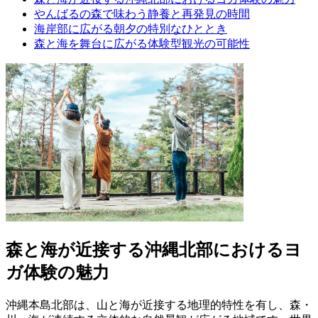
やんばるの森で味わう静養と再発見の時間
海岸部に広がる朝夕の特別なひととき
森と海を舞台に広がる体験型観光の可能性
森と海が近接する沖縄北部におけるヨ
ガ体験の魅力
沖縄本島北部は、山と海が近接する地理的特性を有し、森・