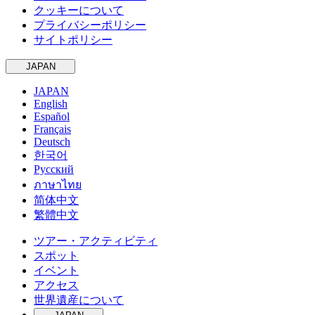
クッキーについて
プライバシーポリシー
サイトポリシー
JAPAN
JAPAN
English
Español
Français
Deutsch
한국어
Русский
ภาษาไทย
简体中文
繁體中文
ツアー・アクティビティ
スポット
イベント
アクセス
世界遺産について