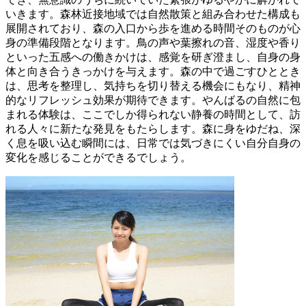
いきます。森林近接地域では自然散策と組み合わせた構成も
展開されており、森の入口から歩を進める時間そのものが心
身の準備段階となります。鳥の声や葉擦れの音、湿度や香り
といった五感への働きかけは、感覚を研ぎ澄まし、自身の身
体と向き合うきっかけを与えます。森の中で過ごすひととき
は、思考を整理し、気持ちを切り替える機会にもなり、精神
的なリフレッシュ効果が期待できます。やんばるの自然に包
まれる体験は、ここでしか得られない静養の時間として、訪
れる人々に新たな発見をもたらします。森に身をゆだね、深
く息を吸い込む瞬間には、日常では気づきにくい自分自身の
変化を感じることができるでしょう。