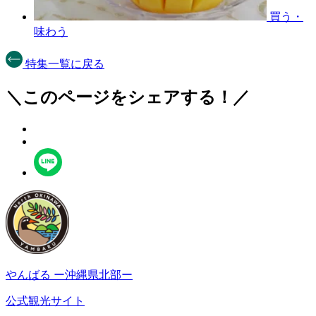
買う・
味わう
特集一覧に戻る
＼このページをシェアする！／
やんばる
ー沖縄県北部ー
公式観光サイト