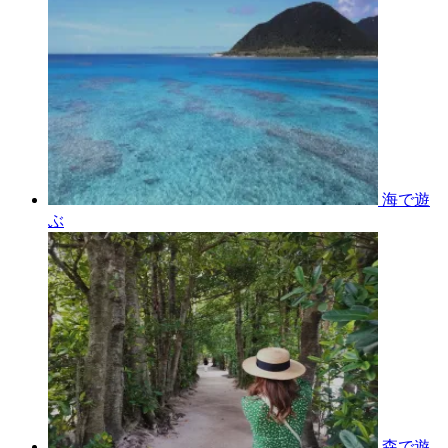
海で遊
ぶ
森で遊