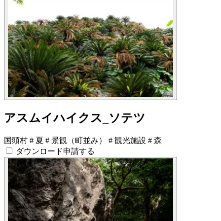
アスムイハイクス_ソテツ
国頭村
#
夏
#
景観（町並み）
#
観光施設
#
森
ダウンロード申請する