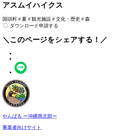
アスムイハイクス
国頭村
#
夏
#
観光施設
#
文化・歴史
#
森
ダウンロード申請する
＼このページをシェアする！／
やんばる
ー沖縄県北部ー
事業者向けサイト