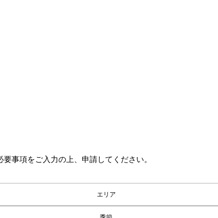
必要事項をご入力の上、申請してください。
エリア
季節