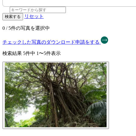
リセット
検索する
0
/ 5件の写真を選択中
チェックした写真のダウンロード申請をする
検索結果
5件中 1〜5件表示