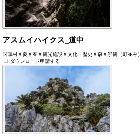
アスムイハイクス_道中
国頭村
#
夏
#
春
#
観光施設
#
文化・歴史
#
森
#
景観（町並み
ダウンロード申請する