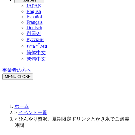
JAPAN
JAPAN
English
Español
Français
Deutsch
한국어
Русский
ภาษาไทย
简体中文
繁體中文
事業者の方へ
MENU
CLOSE
ホーム
>
イベント一覧
>
ひんやり贅沢。夏期限定ドリンクとかき氷でご褒美
時間