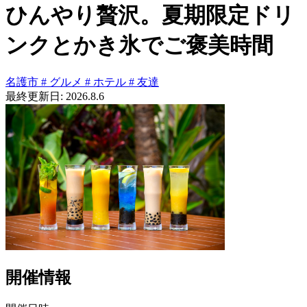
ひんやり贅沢。夏期限定ドリ
ンクとかき氷でご褒美時間
名護市
#
グルメ
#
ホテル
#
友達
最終更新日: 2026.8.6
開催情報