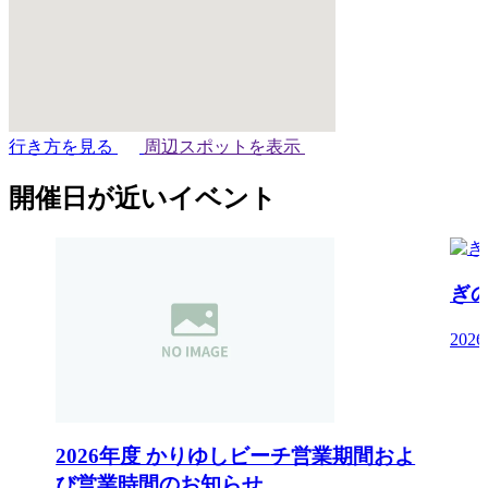
行き方を見る
周辺スポットを表示
開催日が近いイベント
ぎ
202
2026年度 かりゆしビーチ営業期間およ
び営業時間のお知らせ