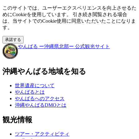
このサイトでは、ユーザーエクスペリエンスを向上させるた
めにCookieを使用しています。 引き続き閲覧される場合
は、当サイトでのCookie使用に同意いただいたことになりま
す。
承諾する
やんばる
ー沖縄県北部ー
公式観光サイト
沖縄やんばる地域を知る
世界遺産について
やんばるとは
やんばるへのアクセス
沖縄やんばるDMOとは
観光情報
ツアー・アクティビティ