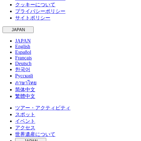
クッキーについて
プライバシーポリシー
サイトポリシー
JAPAN
JAPAN
English
Español
Français
Deutsch
한국어
Русский
ภาษาไทย
简体中文
繁體中文
ツアー・アクティビティ
スポット
イベント
アクセス
世界遺産について