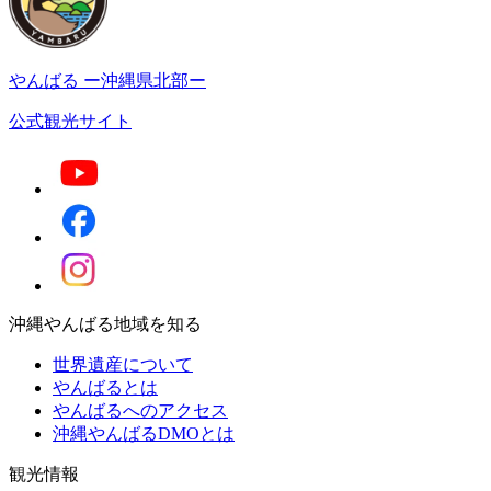
やんばる
ー沖縄県北部ー
公式観光サイト
沖縄やんばる地域を知る
世界遺産について
やんばるとは
やんばるへのアクセス
沖縄やんばるDMOとは
観光情報