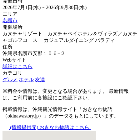
開催日時
2026年7月1日(水) ~ 2026年9月30日(水)
エリア
名護市
開催場所
カヌチャリゾート カヌチャベイホテル＆ヴィラズ／カヌチ
ャゴルフコース カジュアルダイニング パラディ
住所
沖縄県名護市安部１５６−２
Webサイト
詳細はこちら
カテゴリ
グルメ
ホテル
友達
※料金や情報は、変更となる場合があります。 最新情報
は、ご利用前に各施設にご確認下さい。
掲載情報は、沖縄観光情報サイト「おきなわ物語
（okinawastory.jp）」のデータをもとにしています。
(情報提供元)
おきなわ物語はこちら