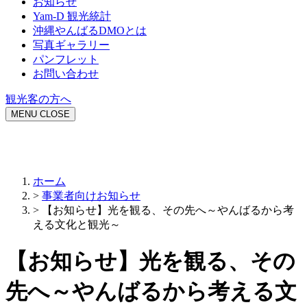
お知らせ
Yam-D 観光統計
沖縄やんばるDMOとは
写真ギャラリー
パンフレット
お問い合わせ
観光客の方へ
MENU
CLOSE
ホーム
>
事業者向けお知らせ
>
【お知らせ】光を観る、その先へ～やんばるから考
える文化と観光～
【お知らせ】光を観る、その
先へ～やんばるから考える文