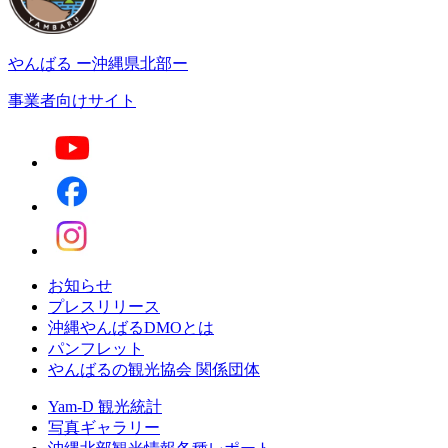
やんばる
ー沖縄県北部ー
事業者向けサイト
お知らせ
プレスリリース
沖縄やんばるDMOとは
パンフレット
やんばるの観光協会 関係団体
Yam-D 観光統計
写真ギャラリー