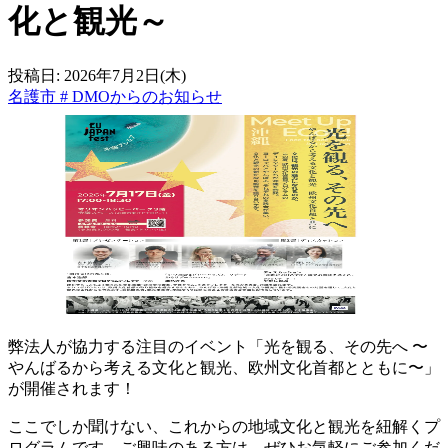
化と観光～
投稿日:
2026年7月2日(木)
名護市
#
DMOからのお知らせ
弊法人が協力する注目のイベント「光を観る、その先へ 〜
やんばるから考える文化と観光、欧州文化首都とともに〜」
が開催されます！
ここでしか聞けない、これからの地域文化と観光を紐解くプ
ログラムです。ご興味のある方は、ぜひお気軽にご参加くだ