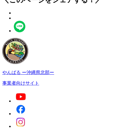
＼このページをシェアする！／
やんばる
ー沖縄県北部ー
事業者向けサイト