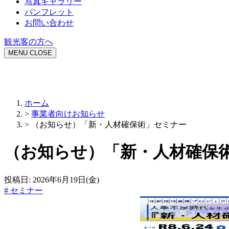
写真ギャラリー
パンフレット
お問い合わせ
観光客の方へ
MENU
CLOSE
ホーム
>
事業者向けお知らせ
>
（お知らせ）「新・人材確保術」セミナー
（お知らせ）「新・人材確保
投稿日:
2026年6月19日(金)
#
セミナー