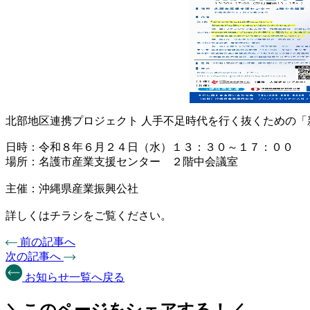
北部地区連携プロジェクト 人手不足時代を行く抜くための
日時：令和８年６月２４日（水）１３：３０～１７：００
場所：名護市産業支援センター ２階中会議室
主催：沖縄県産業振興公社
詳しくはチラシをご覧ください。
前の記事へ
次の記事へ
お知らせ一覧へ戻る