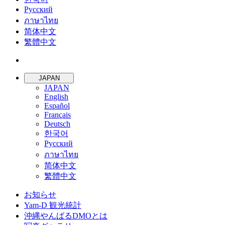
Русский
ภาษาไทย
简体中文
繁體中文
JAPAN
JAPAN
English
Español
Français
Deutsch
한국어
Русский
ภาษาไทย
简体中文
繁體中文
お知らせ
Yam-D 観光統計
沖縄やんばるDMOとは