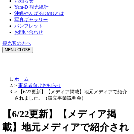
お知らせ
Yam-D 観光統計
沖縄やんばるDMOとは
写真ギャラリー
パンフレット
お問い合わせ
観光客の方へ
MENU
CLOSE
ホーム
>
事業者向けお知らせ
>
【6/22更新】【メディア掲載】地元メディアで紹介
されました。（設立事業説明会）
【6/22更新】【メディア掲
載】地元メディアで紹介され