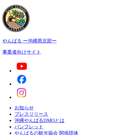
やんばる
ー沖縄県北部ー
事業者向けサイト
お知らせ
プレスリリース
沖縄やんばるDMOとは
パンフレット
やんばるの観光協会 関係団体